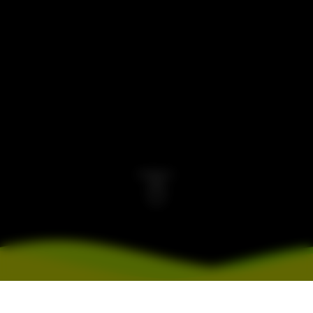
SCROLL
首を伸ばしています...
0%